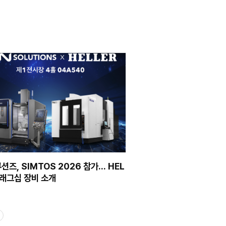
2026.06.19
NEWS
트팩토리 모니터링 소프트
DN솔루션즈, 중국 정
CCMT 2026 참가