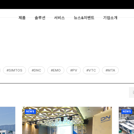
제품
솔루션
서비
#IDOO
#CCMT
#SIMTOS
#DNC
#EMO