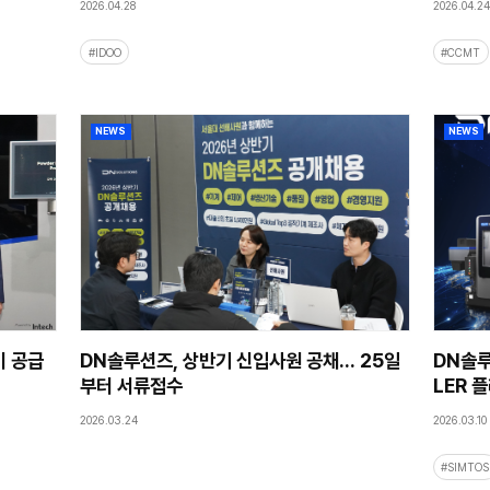
2026.06.25
NEWS
 골프 코리아 공식 파트너
DN솔루션즈, 스마
웨어 수주