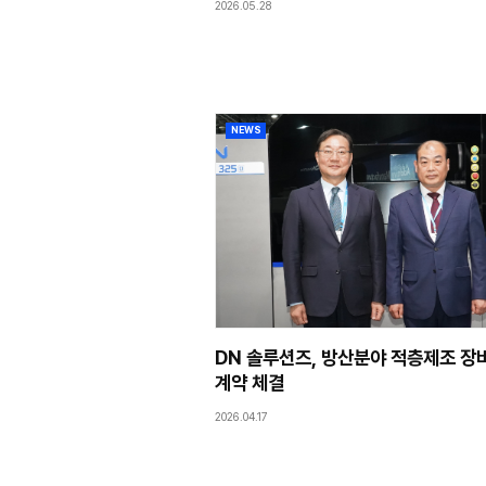
2026.07.20
NEWS
DN솔루션즈, LIV
참여