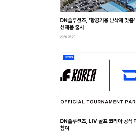
NEWS
DN솔루션즈, ‘항공
신제품 출시