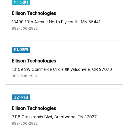
서비스센터
Ellison Technologies​
13400 10th Avenue North Plymouth, MN 55441
888-506-2982
영업대리점
Ellison Technologies​
10159 SW Commerce Circle #K Wilsonville, OR 97070
888-506-2982
영업대리점
Ellison Technologies​
7118 Crossroads Blvd, Brentwood, TN 37027
888-506-2982