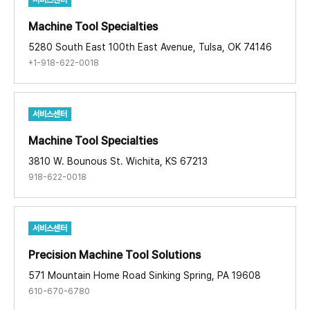
Machine Tool Specialties ​
5280 South East 100th East Avenue, Tulsa, OK 74146
+1-918-622-0018
서비스센터
Machine Tool Specialties ​
3810 W. Bounous St. Wichita, KS 67213
918-622-0018
서비스센터
Precision Machine Tool Solutions​
571 Mountain Home Road Sinking Spring, PA 19608
610-670-6780