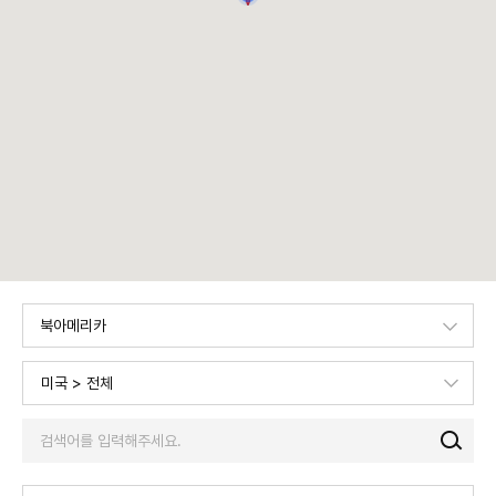
북아메리카
전 세계
미국 > 전체
유럽
아시아
북아메리카
검
색
남아메리카