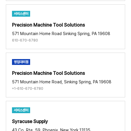
서비스센터
Precision Machine Tool Solutions​
571 Mountain Home Road Sinking Spring, PA 19608
610-670-6780
영업대리점
Precision Machine Tool Solutions​
571 Mountain Home Road, Sinking Spring, PA 19608
+1-610-670-6780
서비스센터
Syracuse Supply ​
43 Co. Rte. 59, Phoenix, New York 13135