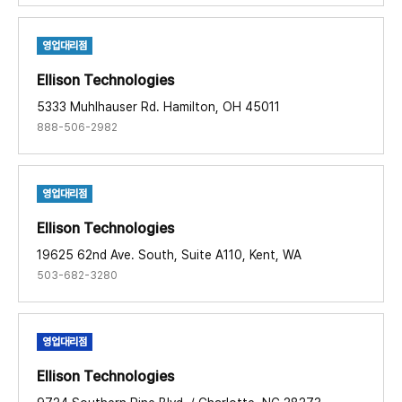
영업대리점
Ellison Technologies ​
5333 Muhlhauser Rd. Hamilton, OH 45011
888-506-2982
영업대리점
Ellison Technologies​
19625 62nd Ave. South, Suite A110, Kent, WA
503-682-3280
영업대리점
Ellison Technologies​