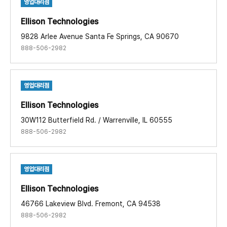
영업대리점
Ellison Technologies ​
9828 Arlee Avenue Santa Fe Springs, CA 90670
888-506-2982
영업대리점
Ellison Technologies ​
30W112 Butterfield Rd. / Warrenville, IL 60555
888-506-2982
영업대리점
Ellison Technologies ​
46766 Lakeview Blvd. Fremont, CA 94538
888-506-2982