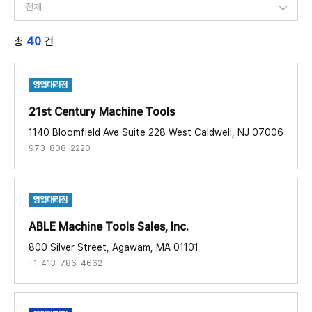
전체
오세아니아
전체
아프리카
총
40
건
영업사업소
중동
서비스센터
사업장
영업대리점
21st Century Machine Tools​
1140 Bloomfield Ave Suite 228 West Caldwell, NJ 07006
973-808-2220
영업대리점
ABLE Machine Tools Sales, Inc.​
800 Silver Street, Agawam, MA 01101
+1-413-786-4662