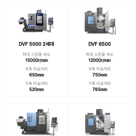
DVF 5000 2세대
DVF 6500
최대 스핀들 속도
최대 스핀들 속도
15000r/min
12000r/min
X축 이송거리
X축 이송거리
650mm
750mm
Y축 이송거리
Y축 이송거리
520mm
785mm