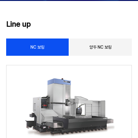
Line up
NC 보링
양두 NC 보링