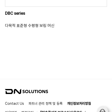
DBC series
다목적 표준형 수평형 보링 머신
D
N
S
Contact Us
파트너 관리 정책 및 등록
개인정보처리방침
o
l