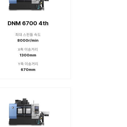
700 4세대
DNM 6