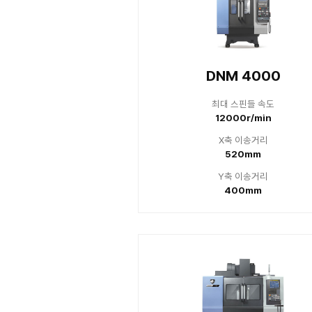
DNM 4
최대
80
X
Y