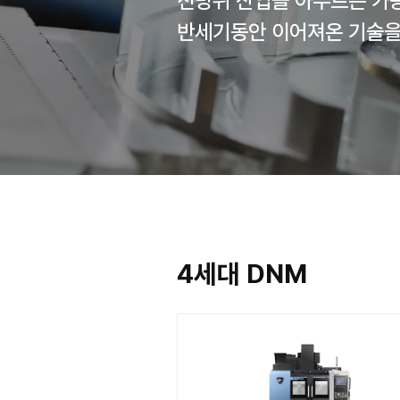
전방위 산업을 
반세기동안 이