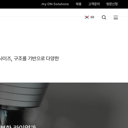
스
뉴스&이벤트
기업소개
Machining center 까지 기능, 사이즈, 구