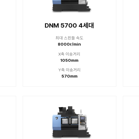
M
4500 4세대
DNM 5