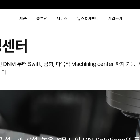
제품
솔루션
서비
 머시닝센터
고객이 사용중인 DNM 부터 Swift, 금형, 다목적 
 up을 보유하고 있습니다