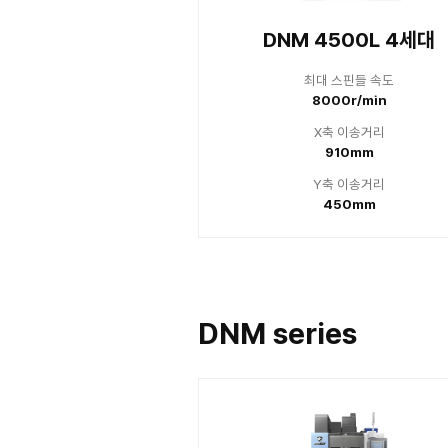
최대
80
X
Y