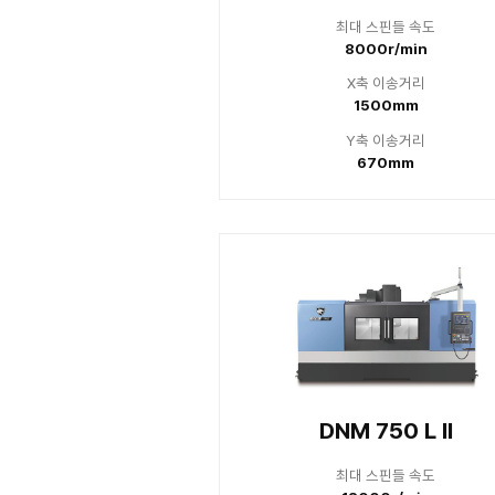
최대
20
X
Y