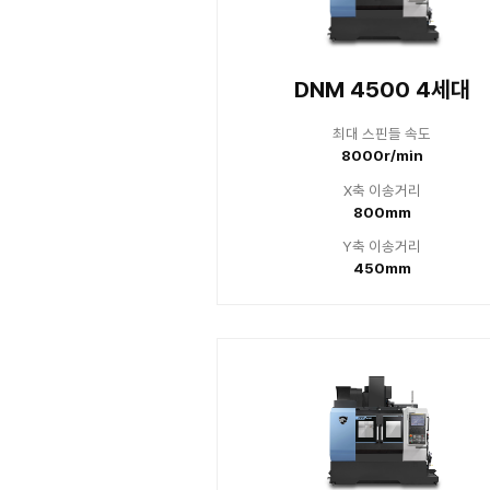
4세대 DN
DNM 