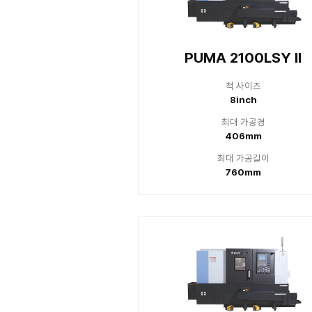
Lynx
최
최
PUMA 210