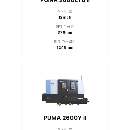
대 가공길이
최대
760mm
7
 2100Y II
PUMA 2