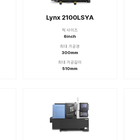
0/2600 series
 2100LYA
Lynx 
척 사이즈
척