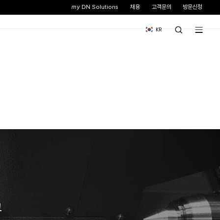
스
뉴스&이벤트
기업소개
터닝센터
합 가공 성능을 강화한 모델입니다