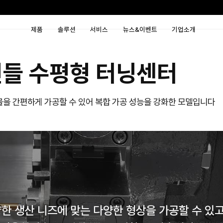
제품
솔루션
서비
서브스핀들 수평형 
다양한 형상의 가공물을 간편하게 가공할 수 있어 복