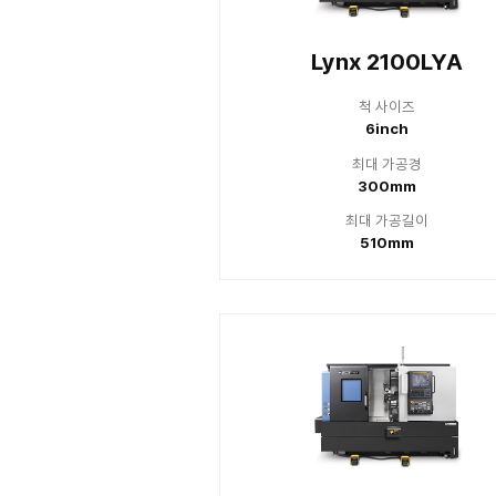
Lynx 210
Lynx