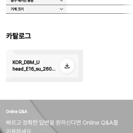
공구 매거진 용량
기계 크기
카탈로그
KOR_DBM_U
head_E16_su_2605
08
Online Q&A
빠르고 정확한 답변을 원하신다면 Online Q&A를
이용하세요.