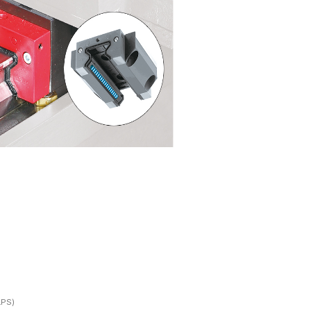
스텝 가이드 타입
고강성 베드 구조