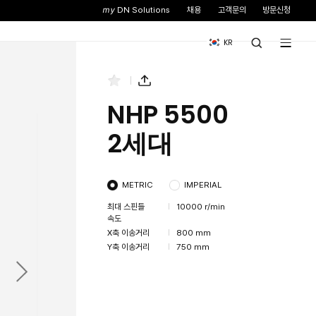
스
뉴스&이벤트
기업소개
 6300
NHP 8000