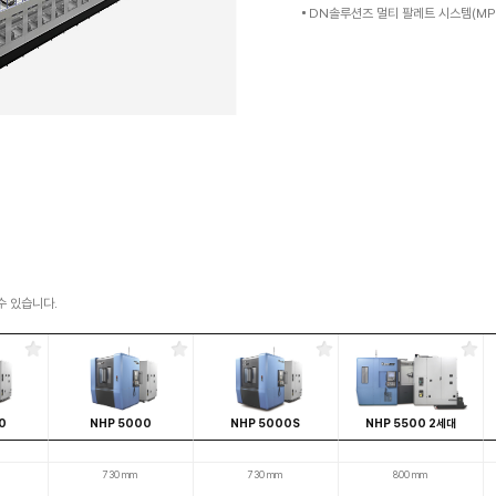
성,
뢰도
 웨이
교환 장치 및 자동 팔레트 교환 장치