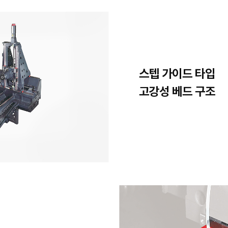
Excellent Machining
Capability
탁월한 가공 능력