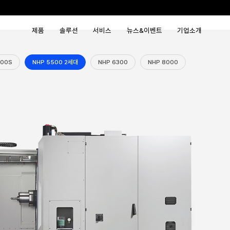
제품
솔루션
서비
 5000
NHP 5000S
NHP 5500 2세대
NHP