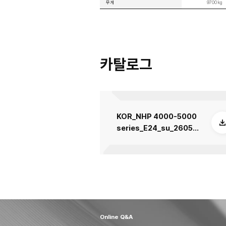
제품 시방
본 시방은 글로벌 표준 기준
METRIC
IMPERIAL
이송계