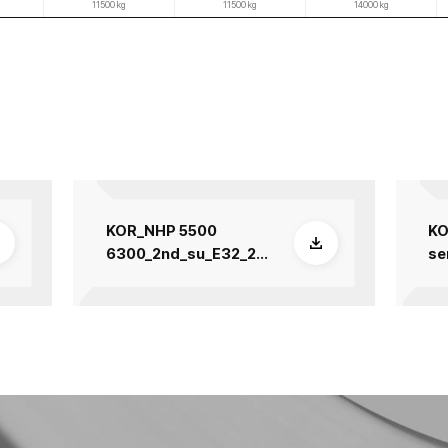
이며 각 지역 별로 상이할 수 있습니다.
즐
즐
겨
겨
찾
찾
기
기
NHP 4000
NHP 5000