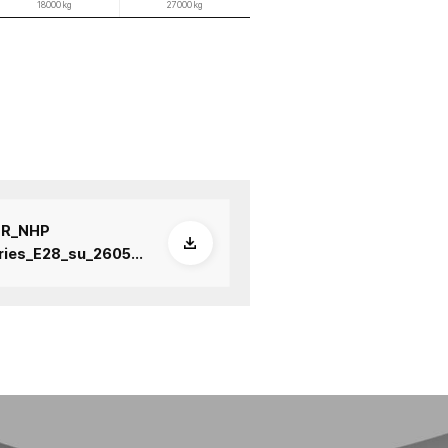
즐
즐
겨
겨
찾
찾
기
기
NHP 5000S
NHP 5500 2세대
NHP 6300