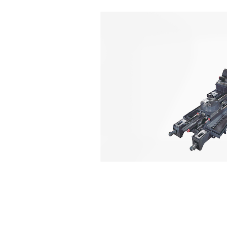
Reliability
신뢰성
하이라이트