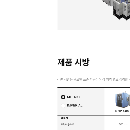
더 빨라진 생산
더 높아진 신
전 축 롤러 타입 LM 가이드
서보 구동방식의 자동 공구 