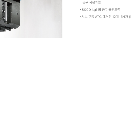
 스핀들로
구현
대칭 구조 스핀들은 장시간 열안정성 보장
PUMA VTR2025 시리즈)
-PUMA VTR2025시리즈)
to Chuck Changer)_선택사항