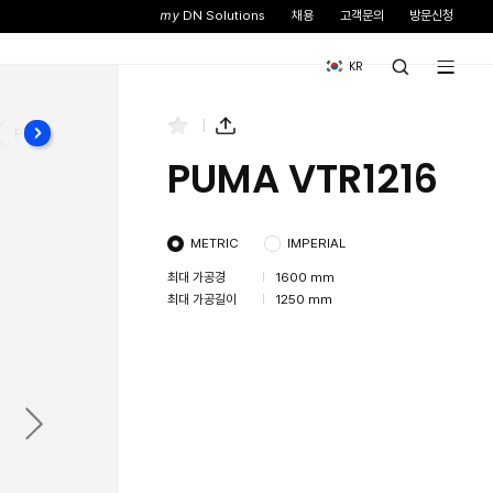
스
뉴스&이벤트
기업소개
 VTR1216FM
PUMA VTR1216FC
PUMA VTR121