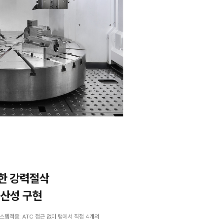
넓은 가공 영역 및
대형 사이즈 가공 능력
PUMA VTR시리즈 넒은 일체형 베드와 와이드 칼럼구조로
장시간 강력하고 안정적인 가공을 보장함
최대가공경 : Ø1250mm부터 Ø2500mm까지 다양한 
최대 가공높이: 750mm부터 2000mm