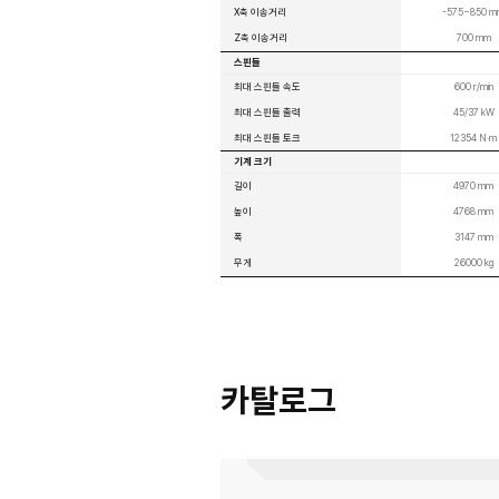
CAPTO tooling 을 적용하여 자동 공구 
CAPTO 공구 수직/수평 인덱스
대형 중량 소재 세팅 시, 상부 X축 커버가 
최대 60개까지 공구 탑재가 가능한 휠타입 매
기종에 한함)
고압 150bar TTC 적용 가능, 칩 배출 용