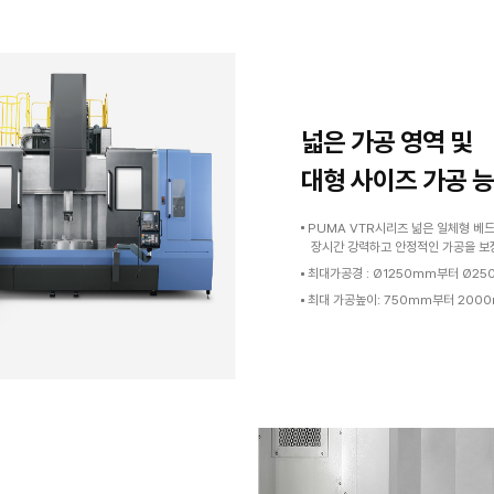
Excellent Machining
Capability
탁월한 가공 능력